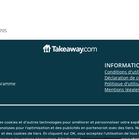
705
INFORMATI
Conditions d'util
Déclaration de c
 Gramme
Politique d'utili
Mentions légale
des cookies et d'autres technologies pour améliorer et personnaliser votre exp
 analyses pour l'optimisation et des publicités en partenariat avec des tiers. N
et des cookies de tiers. En cliquant sur OK, vous acceptez l'utilisation de tous 
 toujours les cookies nécessaires. Sélectionnez
Gérer vos préférences
pour chois